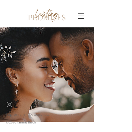
Impressum
Datenschutz
© 2026 Tammy Bieth
Sarah & Tom