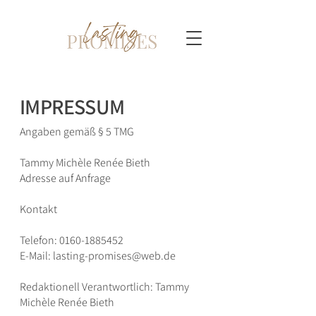
IMPRESSUM
Angaben gemäß § 5 TMG
Tammy Michèle Renée Bieth
Adresse auf Anfrage
Kontakt
Telefon:
0160-1885452
E-Mail: lasting-promises@web.de
Redaktionell Verantwortlich
​:
Tammy
Michèle Renée Bieth