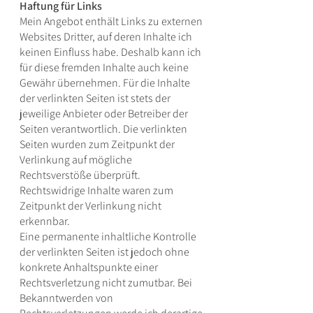
Haftung für Links
Mein Angebot enthält Links zu externen
Websites Dritter, auf deren Inhalte ich
keinen Einfluss habe. Deshalb kann ich
für diese fremden Inhalte auch keine
Gewähr übernehmen. Für die Inhalte
der verlinkten Seiten ist stets der
jeweilige Anbieter oder Betreiber der
Seiten verantwortlich. Die verlinkten
Seiten wurden zum Zeitpunkt der
Verlinkung auf mögliche
Rechtsverstöße überprüft.
Rechtswidrige Inhalte waren zum
Zeitpunkt der Verlinkung nicht
erkennbar.
Eine permanente inhaltliche Kontrolle
der verlinkten Seiten ist jedoch ohne
konkrete Anhaltspunkte einer
Rechtsverletzung nicht zumutbar. Bei
Bekanntwerden von