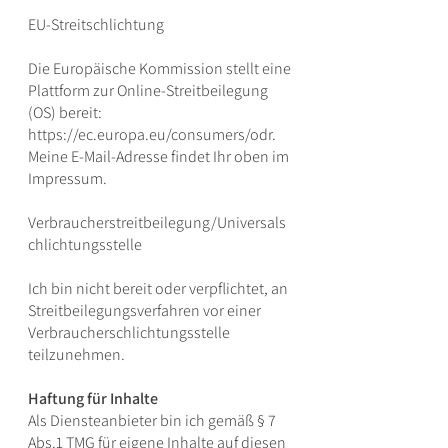
EU-Streitschlichtung
Die Europäische Kommission stellt eine
Plattform zur Online-Streitbeilegung
(OS) bereit:
https://ec.europa.eu/consumers/odr.
Meine E-Mail-Adresse findet Ihr oben im
Impressum.
Verbraucherstreitbeilegung/Universals
chlichtungsstelle
Ich bin nicht bereit oder verpflichtet, an
Streitbeilegungsverfahren vor einer
Verbraucherschlichtungsstelle
teilzunehmen.
Haftung für Inhalte
Als Diensteanbieter bin ich gemäß § 7
Abs.1 TMG für eigene Inhalte auf diesen