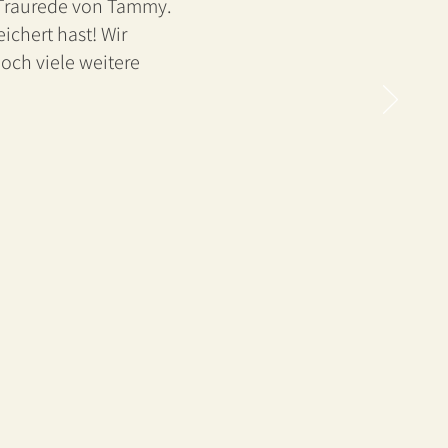
r Traurede von Tammy.
ichert hast! Wir
och viele weitere