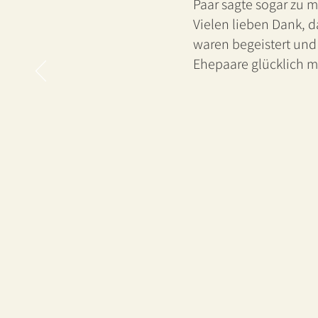
Paar sagte sogar zu 
Vielen lieben Dank, d
waren begeistert und
Ehepaare glücklich 