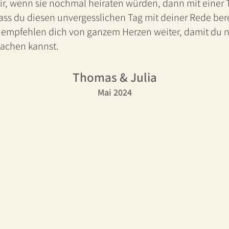
mir, wenn sie nochmal heiraten würden, dann mit eine
ass du diesen unvergesslichen Tag mit deiner Rede bere
 empfehlen dich von ganzem Herzen weiter, damit du n
machen kannst.
Thomas & Julia
Mai 2024