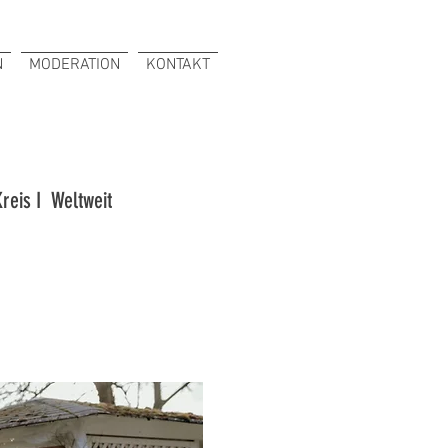
N
MODERATION
KONTAKT
reis I Weltweit