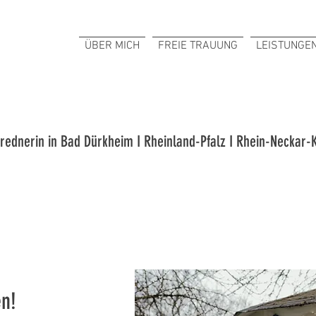
ÜBER MICH
FREIE TRAUUNG
LEISTUNGE
urednerin in Bad Dürkheim I Rheinland-Pfalz I Rhein-Neckar-K
en!