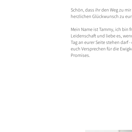
Schön, dass ihr den W
eg zu mi
herzlichen Glückwunsch zu eur
Mein Name ist Tammy, ich bin f
Leidenschaft und liebe es, we
Tag an eurer Seite stehen darf -
euch Versprechen für die Ewigke
Promises.