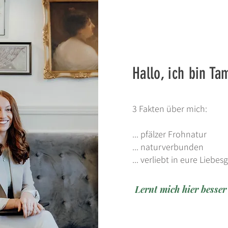
Hallo, ich bin T
3 Fakten über mich:
... pfälzer Frohnatur
... naturverbunden
... verliebt in eure Liebe
Lernt mich hier besser