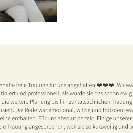
afte freie Trauung für uns abgehalten ❤️❤️❤️. Wir ware
tiniert und professionell, als würde sie das schon ewi
die weitere Planung bis hin zur tatsächlichen Trauung 
nisiert. Die Rede war emotional, witzig und trotzdem wa
teine enthalten. Für uns absolut perfekt! Einige unsere
reie Trauung angesprochen, weil sie so kurzweilig und 